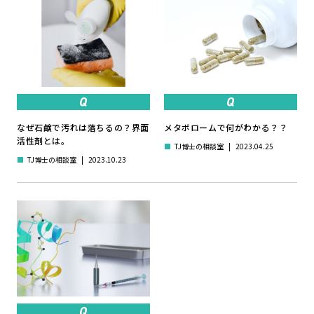
なぜ石鹸で汚れは落ちるの？界面
メタボロームで何がわかる？？
活性剤とは。
■
TJ博士の相談室
|
2023.04.25
■
TJ博士の相談室
|
2023.10.23