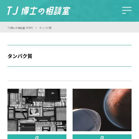
-
TJ博士の相談室 HOME
タンパク質
タンパク質