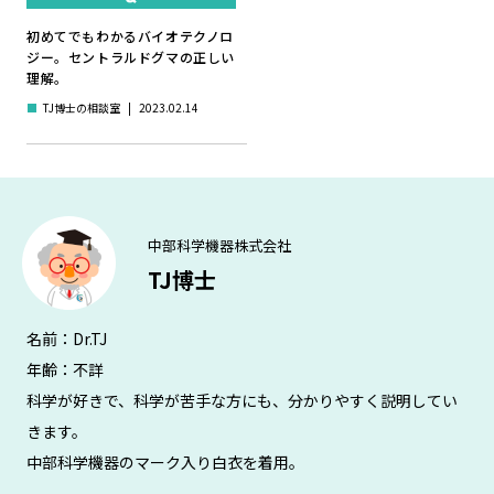
初めてでもわかるバイオテクノロ
ジー。セントラルドグマの正しい
理解。
■
TJ博士の相談室
|
2023.02.14
中部科学機器株式会社
TJ博士
名前：Dr.TJ
年齢：不詳
科学が好きで、科学が苦手な方にも、分かりやすく説明してい
きます。
中部科学機器のマーク入り白衣を着用。