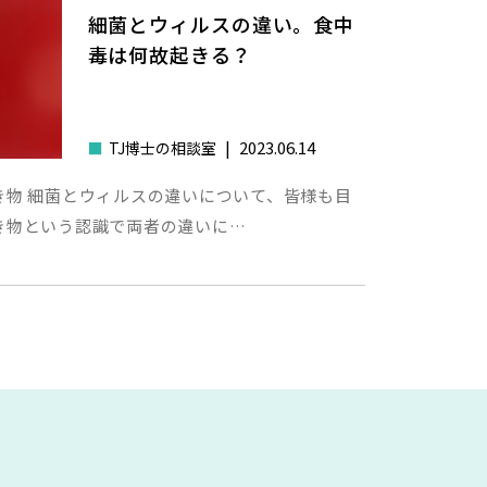
細菌とウィルスの違い。食中
毒は何故起きる？
|
2023.06.14
■
TJ博士の相談室
き物 細菌とウィルスの違いについて、皆様も目
き物という認識で両者の違いに…