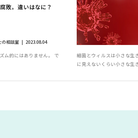
と腐敗。違いはなに？
|
2023.08.04
士の相談室
ズム的にはありません。 で
細菌とウィルスは小さな生
に見えないくらい小さな生