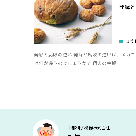
発酵
■
TJ博
発酵と腐敗の違い 発酵と腐敗の違いは、メカニ
は何が違うのでしょうか？ 個人の主観 …
中部科学機器株式会社