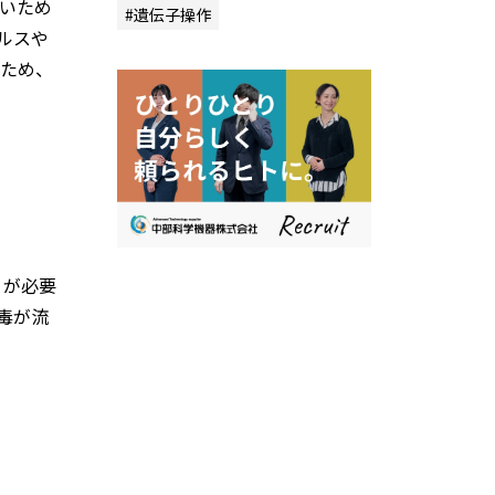
いため
#遺伝子操作
ルスや
ため、
）が必要
毒が流