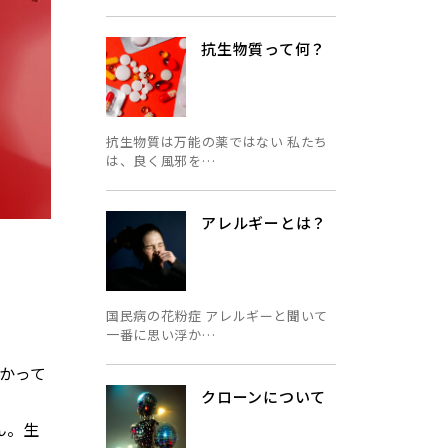
抗生物質って何？
抗生物質は万能の薬ではない 私たち
は、良く風邪を…
アレルギーとは？
国民病の花粉症 アレルギーと聞いて
一番に思い浮か…
かって
クローンについて
ん。生