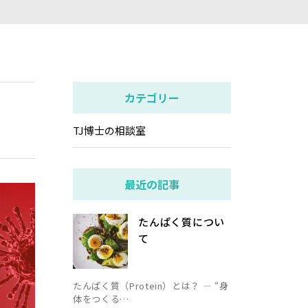
カテゴリー
TJ博士の相談室
最近の記事
たんぱく質につい
て
たんぱく質（Protein）とは？ ― “身
体をつくる…