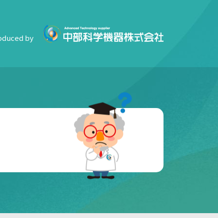
oduced by