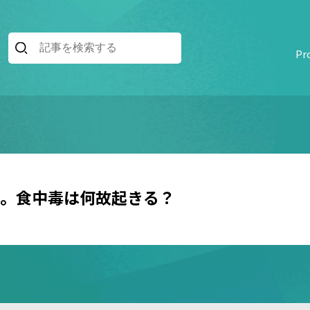
Pr
。食中毒は何故起きる？