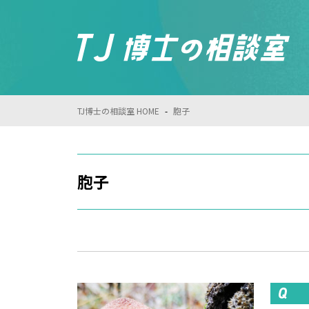
TJ博士の相談室 HOME
-
胞子
胞子