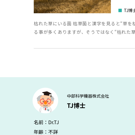
■
TJ博
枯れた草にいる菌 枯草菌と漢字を見ると“草を
る事が多くありますが、そうではなく“枯れた
中部科学機器株式会社
TJ博士
名前：Dr.TJ
年齢：不詳