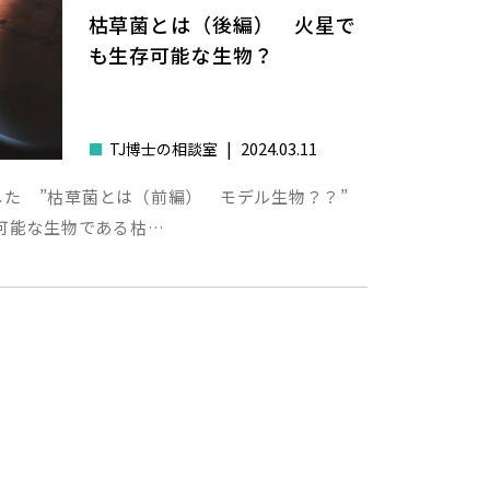
枯草菌とは（後編） 火星で
も生存可能な生物？
|
2024.03.11
■
TJ博士の相談室
しました ”枯草菌とは（前編） モデル生物？？”
可能な生物である枯…