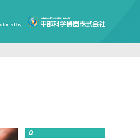
oduced by