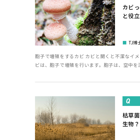
カビっ
と役
■
TJ博
胞子で増殖をするカビ カビと聞くと不潔なイ
ビは、胞子で増殖を行います。胞子は、空中を
枯草
生物