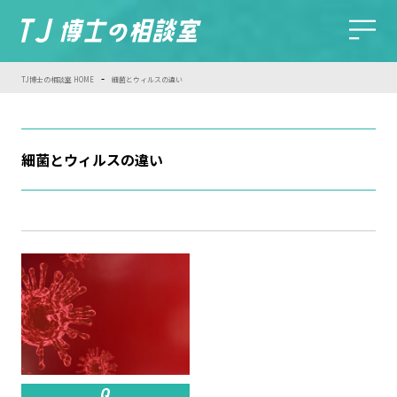
-
TJ博士の相談室 HOME
細菌とウィルスの違い
細菌とウィルスの違い