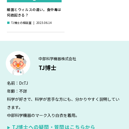
細菌とウィルスの違い。食中毒は
何故起きる？
■
TJ博士の相談室
|
2023.06.14
中部科学機器株式会社
TJ博士
名前：Dr.TJ
年齢：不詳
科学が好きで、科学が苦手な方にも、分かりやすく説明してい
きます。
中部科学機器のマーク入り白衣を着用。
TJ博士への疑問・質問はこちらから
▶