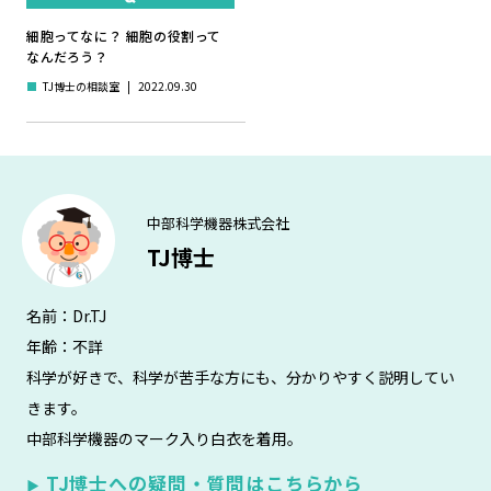
細胞ってなに？ 細胞の役割って
なんだろう？
■
TJ博士の相談室
|
2022.09.30
中部科学機器株式会社
TJ博士
名前：Dr.TJ
年齢：不詳
科学が好きで、科学が苦手な方にも、分かりやすく説明してい
きます。
中部科学機器のマーク入り白衣を着用。
TJ博士への疑問・質問はこちらから
▶