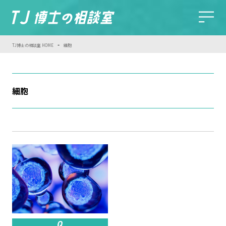
-
TJ博士の相談室 HOME
細胞
細胞