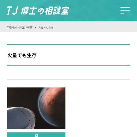
-
TJ博士の相談室 HOME
火星でも生存
火星でも生存