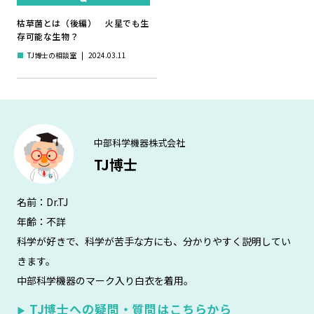
枯草菌とは（後編） 火星でも生
存可能な生物？
■
TJ博士の相談室
|
2024.03.11
中部科学機器株式会社
TJ博士
名前：Dr.TJ
年齢：不詳
科学が好きで、科学が苦手な方にも、分かりやすく説明してい
きます。
中部科学機器のマーク入り白衣を着用。
TJ博士への疑問・質問はこちらから
▶