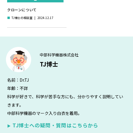
クローンについて
■
TJ博士の相談室
|
2024.12.17
中部科学機器株式会社
TJ博士
名前：Dr.TJ
年齢：不詳
科学が好きで、科学が苦手な方にも、分かりやすく説明してい
きます。
中部科学機器のマーク入り白衣を着用。
TJ博士への疑問・質問はこちらから
▶