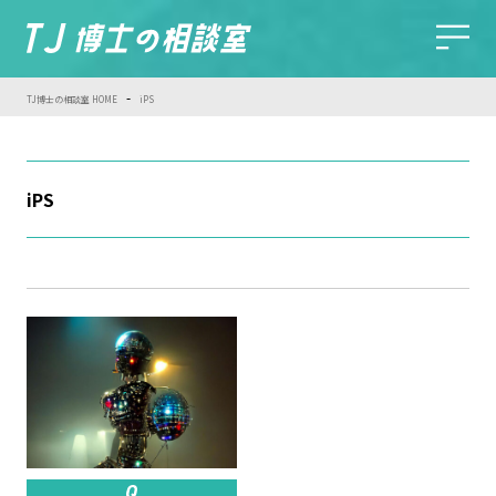
-
TJ博士の相談室 HOME
iPS
iPS