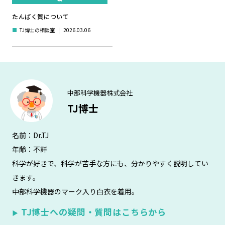
たんぱく質について
■
TJ博士の相談室
|
2026.03.06
中部科学機器株式会社
TJ博士
名前：Dr.TJ
年齢：不詳
科学が好きで、科学が苦手な方にも、分かりやすく説明してい
きます。
中部科学機器のマーク入り白衣を着用。
TJ博士への疑問・質問はこちらから
▶