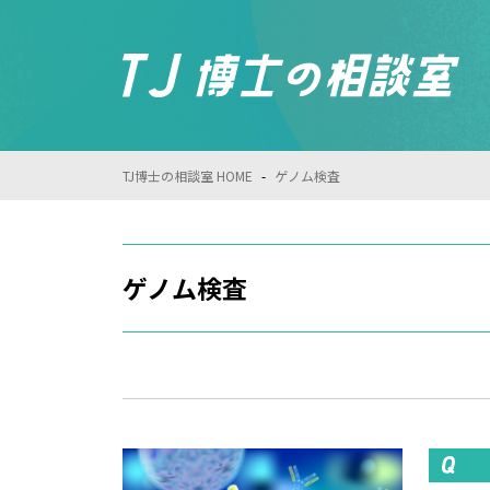
TJ博士の相談室 HOME
-
ゲノム検査
ゲノム検査