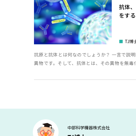
抗体、
をする
■
TJ博
抗原と抗体とは何なのでしょうか？ 一言で説
異物です。そして、抗体とは、その異物を無毒
中部科学機器株式会社