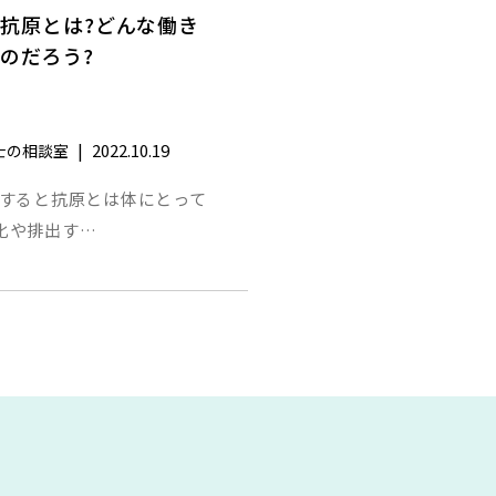
抗原とは?どんな働き
のだろう?
|
2022.10.19
士の相談室
明すると抗原とは体にとって
化や排出す…