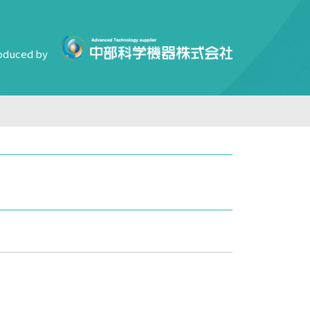
oduced by